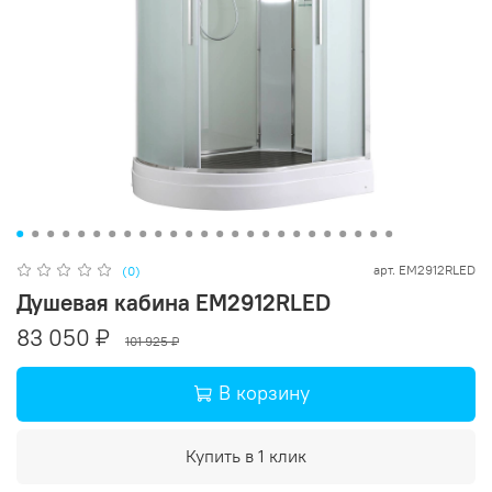
арт.
EM2912RLED
(0)
Душевая кабина EM2912RLED
83 050 ₽
101 925 ₽
В корзину
Купить в 1 клик