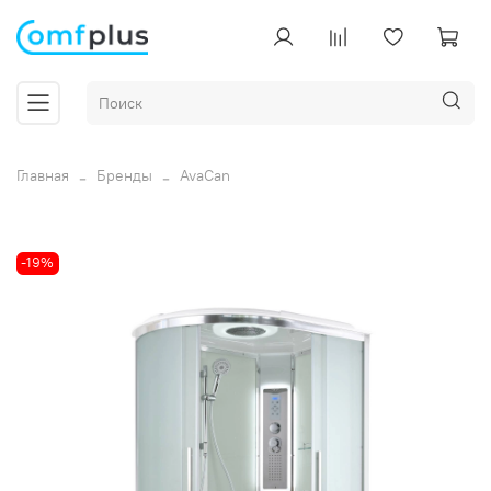
Главная
Бренды
AvaCan
-19%