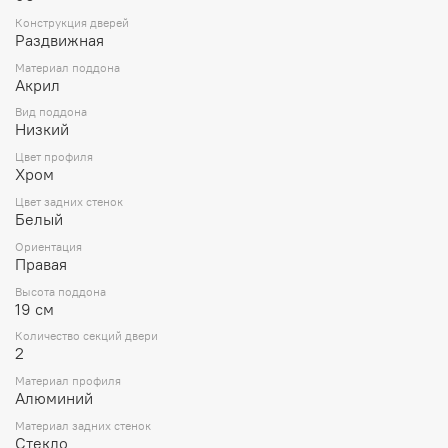
Конструкция дверей
Раздвижная
Материал поддона
Акрил
Вид поддона
Низкий
Цвет профиля
Хром
Цвет задних стенок
Белый
Ориентация
Правая
Высота поддона
19 см
Количество секций двери
2
Материал профиля
Алюминий
Материал задних стенок
Стекло