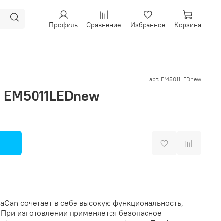
Профиль
Сравнение
Избранное
Корзина
арт.
EM5011LEDnew
а EM5011LEDnew
aCan сочетает в себе высокую функциональность,
. При изготовлении применяется безопасное