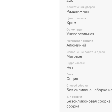
220
Конструкция дверей
Раздвижная
Цвет профиля
Хром
Ориентация
Универсальная
Материал профиля
Алюминий
Исполнение полотна двери
Матовое
Гидромассаж
Нет
Баня
Опция
Способ сборки
Без силикона . сборка и
Тип сборки
Безсиликоновая сборка.
сборка