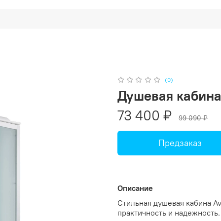
(0)
Душевая кабин
73 400 ₽
99 090 ₽
Предзаказ
Описание
Стильная душевая кабина Av
практичность и надежность