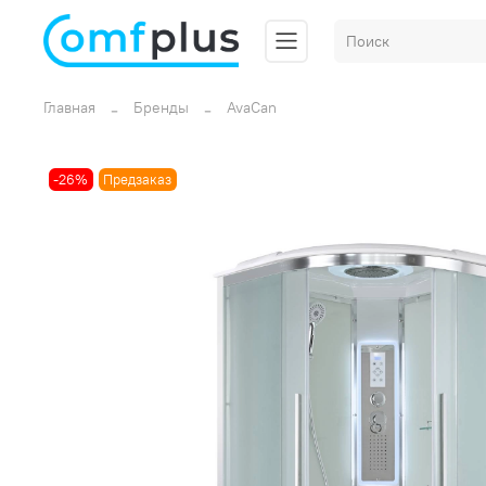
Главная
Бренды
AvaCan
-26%
Предзаказ