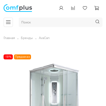
Главная
Бренды
AvaCan
-18%
Предзаказ