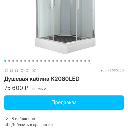
арт.
K2080LED
(0)
Душевая кабина K2080LED
75 600 ₽
92 745 ₽
Предзаказ
В избранное
Добавить в сравнение