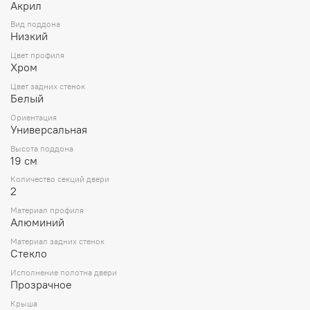
Акрил
Вид поддона
Низкий
Цвет профиля
Хром
Цвет задних стенок
Белый
Ориентация
Универсальная
Высота поддона
19 см
Количество секций двери
2
Материал профиля
Алюминий
Материал задних стенок
Стекло
Исполнение полотна двери
Прозрачное
Крыша