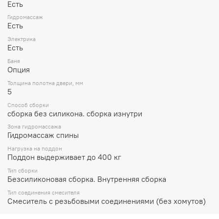
Есть
Гидромассаж
Есть
Электрика
Есть
Баня
Опция
Толщина полотна двери, мм
5
Способ сборки
сборка без силикона. сборка изнутри
Зона гидромассажа
Гидромассаж спины
Нагрузка на поддон
Поддон выдерживает до 400 кг
Тип сборки
Безсиликоновая сборка. Внутренняя сборка
Тип соединения смесителя
Смеситель с резьбовыми соединениями (без хомутов)