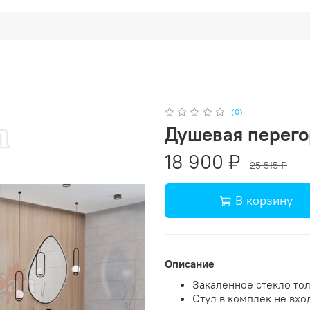
(0)
Душевая перего
18 900 ₽
25 515 ₽
В корзину
Описание
Закаленное стекло тол
Стул в комплек не вхо