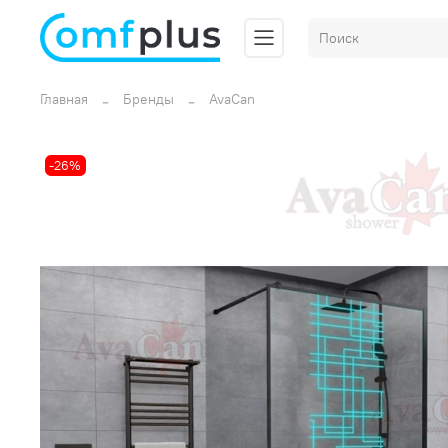
Главная
Бренды
AvaCan
-26%