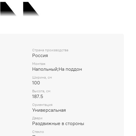
Страна производства
Россия
Монтаж
Напольный;На поддон
Ширина, см
100
Высота, см
187.5
Ориентация
Универсальная
Двери
Раздвижные в стороны
Стекло