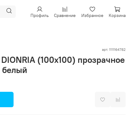
Профиль
Сравнение
Избранное
Корзина
арт.
1111164782
DIONRIA (100х100) прозрачное
ь белый