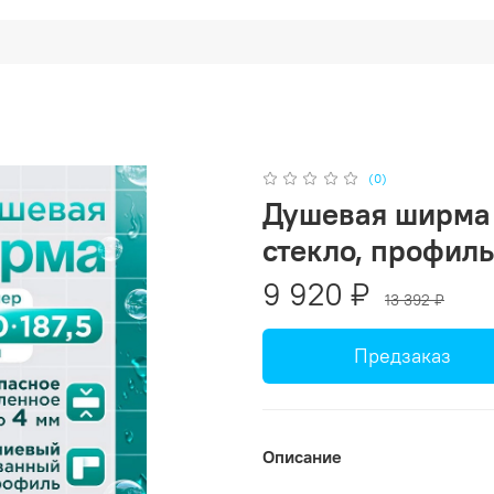
(0)
Душевая ширма 
стекло, профил
9 920 ₽
13 392 ₽
Предзаказ
Описание