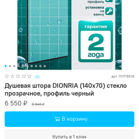
арт.
1111178516
(0)
Душевая штора DIONRIA (140х70) стекло
прозрачное, профиль черный
6 550 ₽
8 843 ₽
В корзину
Купить в 1 клик