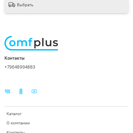
Выбрать
Безопасность и удобство использования
Контакты
+79648994883
Каталог
О компании
Контакты