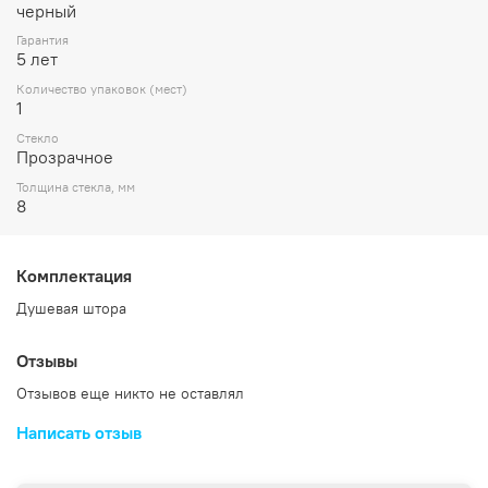
черный
Гарантия
5 лет
Количество упаковок (мест)
1
Стекло
Прозрачное
Толщина стекла, мм
8
Комплектация
Душевая штора
Отзывы
Отзывов еще никто не оставлял
Написать отзыв